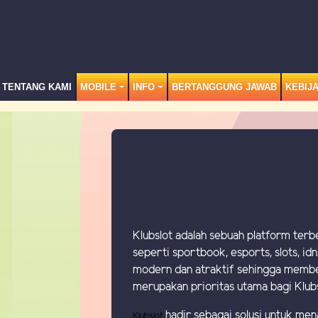
TENTANG KAMI
MOBILE
INFO
BERTANGGUNG JAWAB
KEBIJ
Klubslot adalah sebuah platform terbe
seperti sportbook, esports, slots, id
modern dan atraktif sehingga membe
merupakan prioritas utama bagi Klu
hadir sebagai solusi untuk me
Klubslot