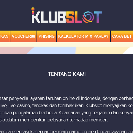
AKAN
VOUCHER88
PHISING
KALKULATOR MIX PARLAY
CARA BET
TENTANG KAMI
sar penyedia layanan taruhan online di Indonesia, dengan berbag
nlive, live casino, tangkas dan tembak ikan. Klubslot menyajikan
rikan pengalaman berbeda. Keamanan yang terjamin dan kenya
bslotdalam memberikan pelayanan terhadap member.
nambah sensasi keseruan bermain game online dengan layanan ent