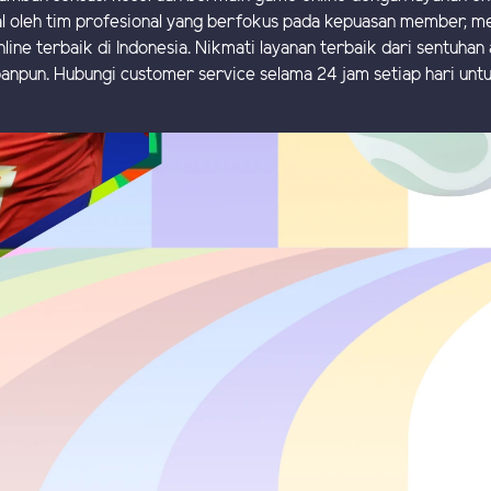
 oleh tim profesional yang berfokus pada kepuasan member, men
line terbaik di Indonesia. Nikmati layanan terbaik dari sentuhan 
anpun. Hubungi customer service selama 24 jam setiap hari un