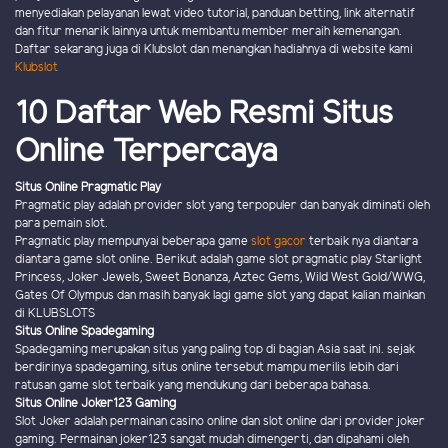
menyediakan pelayanan lewat video tutorial, panduan betting, link alternatif
dan fitur menarik lainnya untuk membantu member meraih kemenangan.
Daftar sekarang juga di Klubslot dan menangkan hadiahnya di website kami
Klubslot
10 Daftar Web Resmi Situs
Online Terpercaya
Situs Online Pragmatic Play
Pragmatic play adalah provider slot yang terpopuler dan banyak diminati oleh
para pemain slot.
Pragmatic play mempunyai beberapa game
slot gacor
terbaik nya diantara
diantara game slot online. Berikut adalah game slot pragmatic play Starlight
Princess, Joker Jewels, Sweet Bonanza, Aztec Gems, Wild West Gold/WWG,
Gates Of Olympus dan masih banyak lagi game slot yang dapat kalian mainkan
di KLUBSLOTS
Situs Online Spadegaming
Spadegaming merupakan situs yang paling top di bagian Asia saat ini. sejak
berdirinya spadegaming, situs online tersebut mampu merilis lebih dari
ratusan game slot terbaik yang mendukung dari beberapa bahasa.
Situs Online Joker123 Gaming
Slot Joker adalah permainan casino online dan slot online dari provider joker
gaming. Permainan joker123 sangat mudah dimengerti, dan dipahami oleh