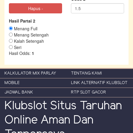
KALKULATOR MIX PARLAY
TENTANG KAMI
MOBILE
LINK ALTERNATIF KLUBSLOT
JADWAL BANK
RTP SLOT GACOR
Klubslot Situs Taruhan
Online Aman Dan