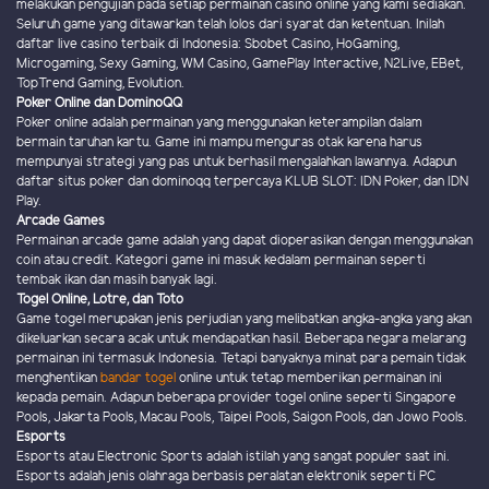
melakukan pengujian pada setiap permainan casino online yang kami sediakan.
Seluruh game yang ditawarkan telah lolos dari syarat dan ketentuan. Inilah
daftar live casino terbaik di Indonesia: Sbobet Casino, HoGaming,
Microgaming, Sexy Gaming, WM Casino, GamePlay Interactive, N2Live, EBet,
TopTrend Gaming, Evolution.
Poker Online dan DominoQQ
Poker online adalah permainan yang menggunakan keterampilan dalam
bermain taruhan kartu. Game ini mampu menguras otak karena harus
mempunyai strategi yang pas untuk berhasil mengalahkan lawannya. Adapun
daftar situs poker dan dominoqq terpercaya KLUB SLOT: IDN Poker, dan IDN
Play.
Arcade Games
Permainan arcade game adalah yang dapat dioperasikan dengan menggunakan
coin atau credit. Kategori game ini masuk kedalam permainan seperti
tembak ikan dan masih banyak lagi.
Togel Online, Lotre, dan Toto
Game togel merupakan jenis perjudian yang melibatkan angka-angka yang akan
dikeluarkan secara acak untuk mendapatkan hasil. Beberapa negara melarang
permainan ini termasuk Indonesia. Tetapi banyaknya minat para pemain tidak
menghentikan
bandar togel
online untuk tetap memberikan permainan ini
kepada pemain. Adapun beberapa provider togel online seperti Singapore
Pools, Jakarta Pools, Macau Pools, Taipei Pools, Saigon Pools, dan Jowo Pools.
Esports
Esports atau Electronic Sports adalah istilah yang sangat populer saat ini.
Esports adalah jenis olahraga berbasis peralatan elektronik seperti PC