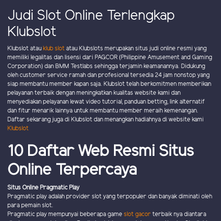
Judi Slot Online Terlengkap
Klubslot
Klubslot atau
klub slot
atau Klubslots merupakan situs judi online resmi yang
memiliki legalitas dan lisensi dari PAGCOR (Philippine Amusement and Gaming
Corporation) dan BMM Testlabs sehingga terjamin keamanannya. Didukung
oleh customer service ramah dan profesional tersedia 24 jam nonstop yang
siap membantu member kapan saja. Klubslot telah berkomitmen memberikan
pelayanan terbaik dengan meningkatkan kualitas website kami dan
menyediakan pelayanan lewat video tutorial, panduan betting, link alternatif
dan fitur menarik lainnya untuk membantu member meraih kemenangan.
Daftar sekarang juga di Klubslot dan menangkan hadiahnya di website kami
Klubslot
10 Daftar Web Resmi Situs
Online Terpercaya
Situs Online Pragmatic Play
Pragmatic play adalah provider slot yang terpopuler dan banyak diminati oleh
para pemain slot.
Pragmatic play mempunyai beberapa game
slot gacor
terbaik nya diantara