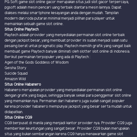
PG Soft game slot online gacor merupakan situs judi slot gacor terpercaya,
pgsoft adalah mesin pencari uang terbaik diantara mesin lainnya. Dapat
diakses melalui smartphone kesayangan anda dengan mudah. Tampilan
modern dan roda putaran minimal menjadi pilihan para player untuk
memainkan sebuah game slot online.
Situs Online Playtech
Playtech adalah provider yang menyediakan permainan slot online terbaik
dengan jackpot besar, yang membuat provider ini sudah menjadi salah satu
pesaing berat untuk pragmatic play. Playtech memilih grafik yang sangat baik
membuat game Playtech banyak diminati oleh slotter slot online di indonesia.
Berikut permainan terpopuler yang ada di Playtech :
Agen of the Gods Goddess of Wisdom
Geisha Story
Suicide Squad
Amazon Wild
Situs Online Habanero
Habanero merupakan provider yang menyediakan permainan slot online
dengan grafik yang bagus, sehingga banyak sekali para penggemar slot online
yang memainkan nya. Permainan dari habanero juga sudah sangat populer
karena provider habanero mempunyai jackpot yang besar serta mudah untuk
didapatkan.
Situs Online CQ9
CQ9 berpusat di manila yang menjadi kantor provider nya. Provider CQ9 juga
memberikan keuntungan yang sangat besar. Provider CQ9 bukan merupakan
situs yang bukan sembarangan karena CQ9 hanya menawarkan game slot