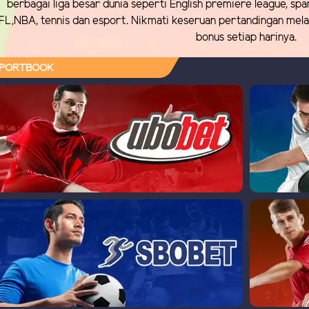
berbagai liga besar dunia seperti English premiere league, span
FL,NBA, tennis dan esport. Nikmati keseruan pertandingan mela
bonus setiap harinya.
PORTBOOK